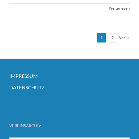
Weiterlesen
Vor
1
2
IMPRESSUM
DATENSCHUTZ
VEREINSARCHIV