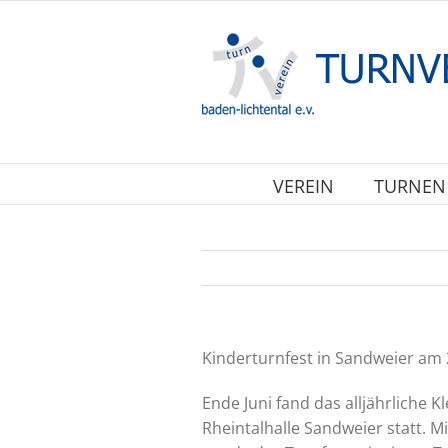
Zum
Inhalt
springen
VEREIN
TURNEN
Kinderturnfest in Sandweier am 
Ende Juni fand das alljährliche 
Rheintalhalle Sandweier statt. 