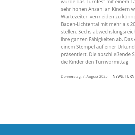
wurde das Turnfest mit einem Ta
sehr hohen Anzahl an Kindern wu
Wartezeiten vermeiden zu könne
Baden-Lichtental mit mehr als 20
stellen. Sechs abwechslungsreic
ihre ganzen Fähigkeiten ab. Das
einem Stempel auf einer Urkunde
präsentiert. Die abschließende 
die Kinder den Turnvormittag.
Donnerstag, 7. August 2025
|
NEWS
,
TURN