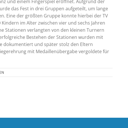
nz und einem Fingerspiel eröffnet. Aufgrund der
rde das Fest in drei Gruppen aufgeteilt, um lange
n. Eine der größten Gruppe konnte hierbei der TV
 Kindern im Alter zwischen vier und sechs Jahren
he Stationen verlangten von den kleinen Turnern
 erfolgreiche Bestehen der Stationen wurden mit
 dokumentiert und später stolz den Eltern
Siegerehrung mit Medaillenübergabe vergoldete für
EN