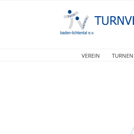
Zum
Inhalt
springen
VEREIN
TURNEN