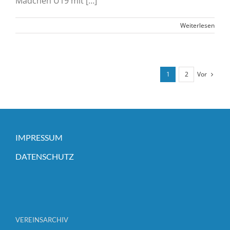
Mädchen U19 mit […]
Weiterlesen
Vor
1
2
IMPRESSUM
DATENSCHUTZ
VEREINSARCHIV